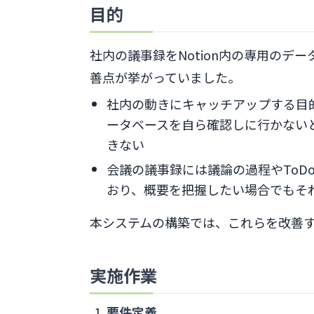
目的
社内の議事録をNotion内の専用のデ
善点が挙がっていました。
社内の動きにキャッチアップする目
ータベースを自ら確認しに行かない
きない
会議の議事録には議論の過程やToD
おり、概要を把握したい場合でもそ
本システムの構築では、これらを改善
実施作業
要件定義