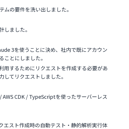
テムの要件を洗い出しました。
計しました。
aude 3を使うことに決め、社内で既にアカウン
することにしました。
モデルを利用するためにリクエストを作成する必要があ
力してリクエストしました。
ck / AWS CDK / TypeScriptを使ったサーバーレス
、プルリクエスト作成時の自動テスト・静的解析実行体