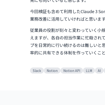
発にも向いていると感じます。
今回検証も含めて利用したClaude 3 S
業務改善に活用していければと思いま
従業員の役割が刻々と変わっていく小
えますが、各自の担当作業に忙殺され
プを日常的に行い続けるのは難しいと
率的に共有できる体制を作っていくこ
Slack
Notion
Notion API
LLM
AI