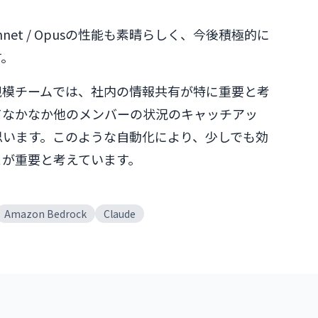
onnet / Opusの性能も素晴らしく、今後積極的に
す。
規模チームでは、社内の情報共有が特に重要と考
てなかなか他のメンバーの状況のキャッチアッ
思います。このような自動化により、少しでも効
とが重要と考えています。
Amazon Bedrock
Claude