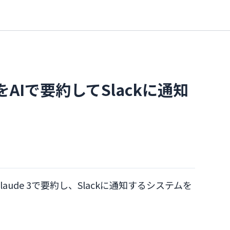
をAIで要約してSlackに通知
aude 3で要約し、Slackに通知するシステムを