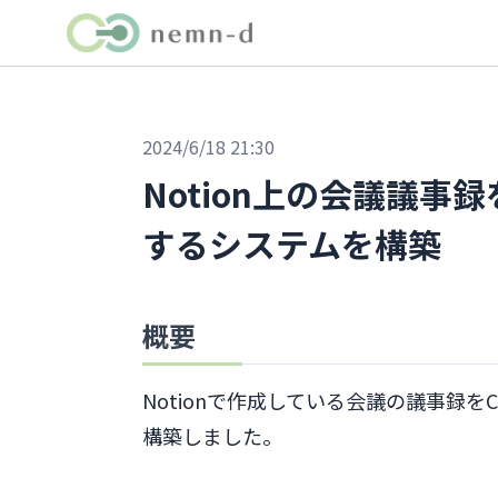
2024/6/18 21:30
Notion上の会議議事録
するシステムを構築
概要
Notionで作成している会議の議事録をCl
構築しました。