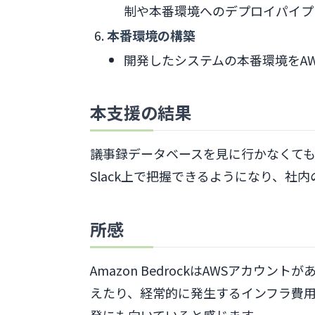
制や本番環境へのデプロイパイプ
本番環境の構築
開発したシステムの本番環境をA
本支援の結果
議事録データベースを見に行かなくて
Slack上で把握できるようになり、社
所感
Amazon BedrockはAWSアカウ
えたり、経常的に発生するインフラ費